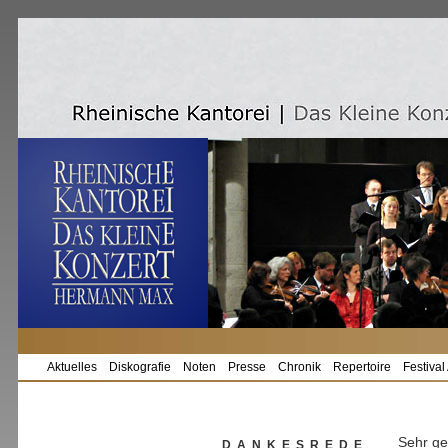
Aktuelles
Diskografie
Noten
Presse
Chronik
Repertoire
Festival
Sehr ge
DANKESREDE